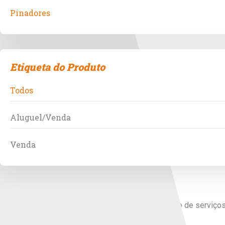
Pinadores
Etiqueta do Produto
Todos
Aluguel/Venda
Venda
Há mais de 30 anos no ramo de vendas e prestação de serviços