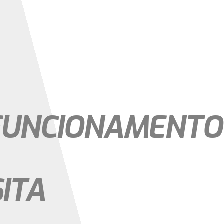
FUNCIONAMENTO
ITA
0