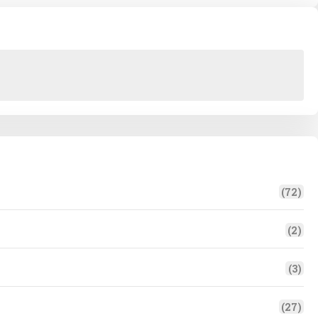
(72)
(2)
(3)
(27)